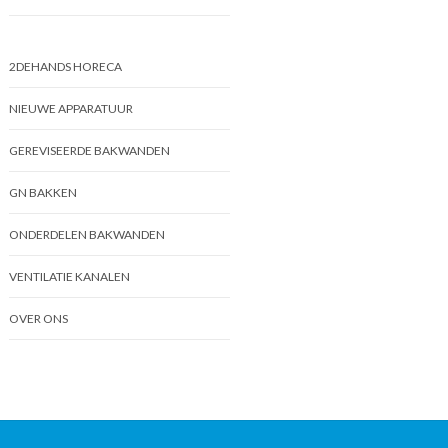
2DEHANDS HORECA
NIEUWE APPARATUUR
GEREVISEERDE BAKWANDEN
GN BAKKEN
ONDERDELEN BAKWANDEN
VENTILATIE KANALEN
OVER ONS