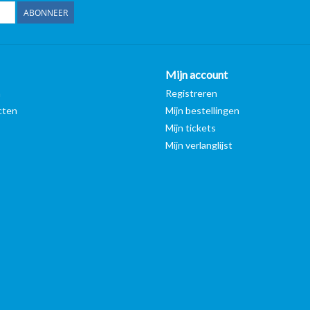
ABONNEER
Mijn account
n
Registreren
cten
Mijn bestellingen
Mijn tickets
Mijn verlanglijst