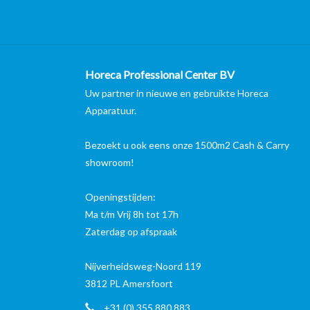
Horeca Professional Center BV
Uw partner in nieuwe en gebruikte Horeca
Apparatuur.
Bezoekt u ook eens onze 1500m2 Cash & Carry
showroom!
Openingstijden:
Ma t/m Vrij 8h tot 17h
Zaterdag op afspraak
Nijverheidsweg-Noord 119
3812 PL Amersfoort
+31 (0) 355 880 883