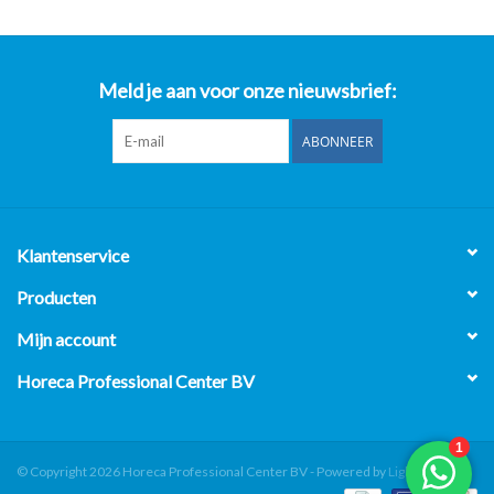
Meld je aan voor onze nieuwsbrief:
ABONNEER
Klantenservice
Producten
Mijn account
Horeca Professional Center BV
© Copyright 2026 Horeca Professional Center BV - Powered by
Lightspeed