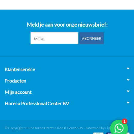
Meld je aan voor onze nieuwsbrief:
ABONNEER
Klantenservice
Producten
Mijn account
Horeca Professional Center BV
© Copyright 2026 Horeca Professional Center BV - Powered by
Lightspeed