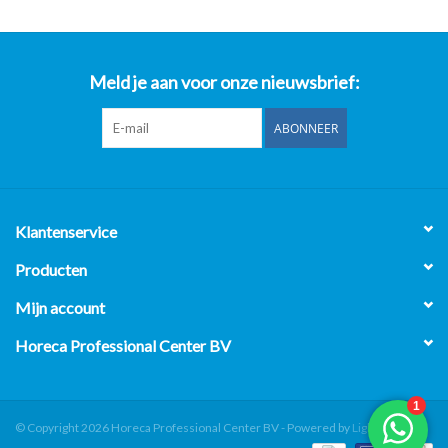
Meld je aan voor onze nieuwsbrief:
ABONNEER
Klantenservice
Producten
Mijn account
Horeca Professional Center BV
© Copyright 2026 Horeca Professional Center BV - Powered by
Lightspeed