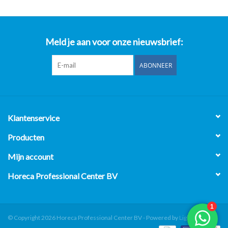
Meld je aan voor onze nieuwsbrief:
ABONNEER
Klantenservice
Producten
Mijn account
Horeca Professional Center BV
© Copyright 2026 Horeca Professional Center BV - Powered by
Lightspeed