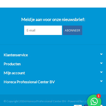
Meld je aan voor onze nieuwsbrief:
ABONNEER
Klantenservice
Producten
Mijn account
Horeca Professional Center BV
© Copyright 2026 Horeca Professional Center BV - Powered by
Lightspeed