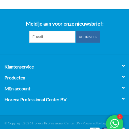
Meld je aan voor onze nieuwsbrief:
ABONNEER
Klantenservice
Producten
Mijn account
Horeca Professional Center BV
© Copyright 2026 Horeca Professional Center BV - Powered by
Lightspeed