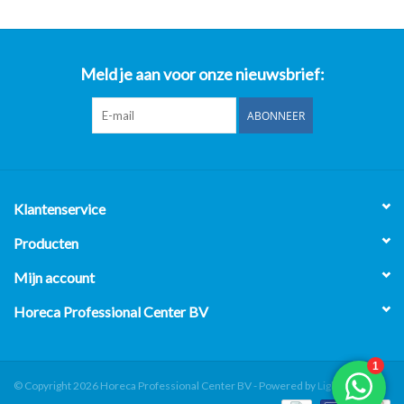
Meld je aan voor onze nieuwsbrief:
ABONNEER
Klantenservice
Producten
Mijn account
Horeca Professional Center BV
© Copyright 2026 Horeca Professional Center BV - Powered by
Lightspeed