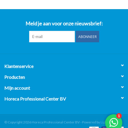
Meld je aan voor onze nieuwsbrief:
ABONNEER
Klantenservice
Producten
Mijn account
Horeca Professional Center BV
© Copyright 2026 Horeca Professional Center BV - Powered by
Lightspeed