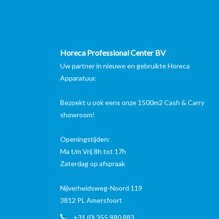
Horeca Professional Center BV
Uw partner in nieuwe en gebruikte Horeca
Apparatuur.
Bezoekt u ook eens onze 1500m2 Cash & Carry
showroom!
Openingstijden:
Ma t/m Vrij 8h tot 17h
Zaterdag op afspraak
Nijverheidsweg-Noord 119
3812 PL Amersfoort
+31 (0) 355 880 883