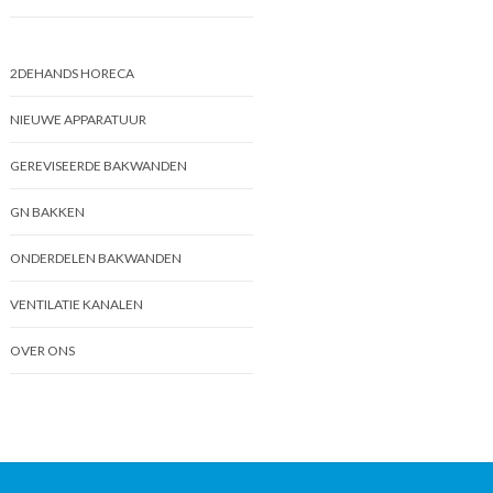
2DEHANDS HORECA
NIEUWE APPARATUUR
GEREVISEERDE BAKWANDEN
GN BAKKEN
ONDERDELEN BAKWANDEN
VENTILATIE KANALEN
OVER ONS