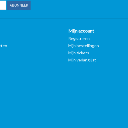
ABONNEER
Mijn account
n
Registreren
cten
Mijn bestellingen
Mijn tickets
Mijn verlanglijst