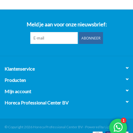
Meld je aan voor onze nieuwsbrief:
ABONNEER
Klantenservice
Producten
Mijn account
Horeca Professional Center BV
© Copyright 2026 Horeca Professional Center BV - Powered by
Lightspeed