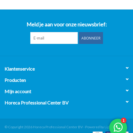
Meld je aan voor onze nieuwsbrief:
ABONNEER
Klantenservice
Producten
Mijn account
Horeca Professional Center BV
© Copyright 2026 Horeca Professional Center BV - Powered by
Lightspeed