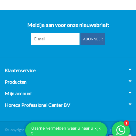
Meld je aan voor onze nieuwsbrief:
ABONNEER
Klantenservice
Producten
Mijn account
Horeca Professional Center BV
© Copyright 2026 Horeca Professional Center BV - Powered by
Lightspeed