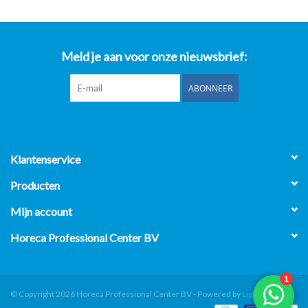
Meld je aan voor onze nieuwsbrief:
ABONNEER
Klantenservice
Producten
Mijn account
Horeca Professional Center BV
© Copyright 2026 Horeca Professional Center BV - Powered by
Lightspeed