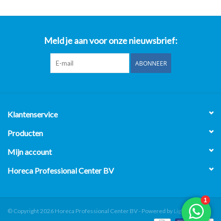
Meld je aan voor onze nieuwsbrief:
ABONNEER
Klantenservice
Producten
Mijn account
Horeca Professional Center BV
© Copyright 2026 Horeca Professional Center BV - Powered by
Lightspeed