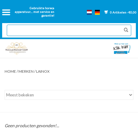
Home
Gebruikte horeca
apparatuur.... met service en
0 Artikelen - €0,00
garantie!
2dehands Horeca
Nieuwe apparatuur
Gereviseerde Bakwanden
HOME
/
MERKEN
/
LAINOX
GN Bakken
Onderdelen bakwanden
Ventilatie kanalen
Geen producten gevonden!...
Over ons