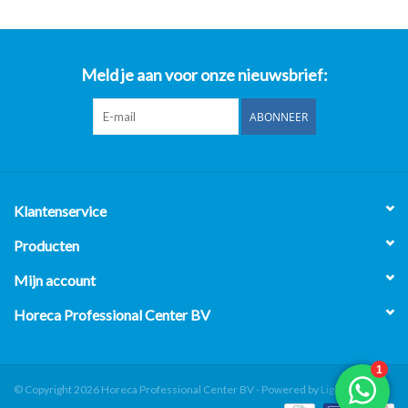
Meld je aan voor onze nieuwsbrief:
ABONNEER
Klantenservice
Producten
Mijn account
Horeca Professional Center BV
© Copyright 2026 Horeca Professional Center BV - Powered by
Lightspeed