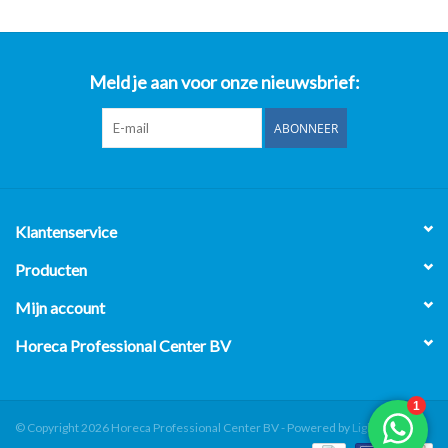
Meld je aan voor onze nieuwsbrief:
ABONNEER
Klantenservice
Producten
Mijn account
Horeca Professional Center BV
© Copyright 2026 Horeca Professional Center BV - Powered by
Lightspeed