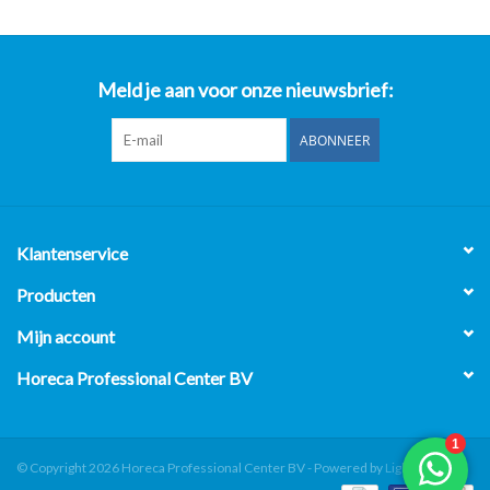
Meld je aan voor onze nieuwsbrief:
ABONNEER
Klantenservice
Producten
Mijn account
Horeca Professional Center BV
© Copyright 2026 Horeca Professional Center BV - Powered by
Lightspeed