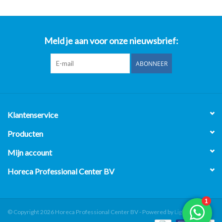
Meld je aan voor onze nieuwsbrief:
ABONNEER
Klantenservice
Producten
Mijn account
Horeca Professional Center BV
© Copyright 2026 Horeca Professional Center BV - Powered by
Lightspeed