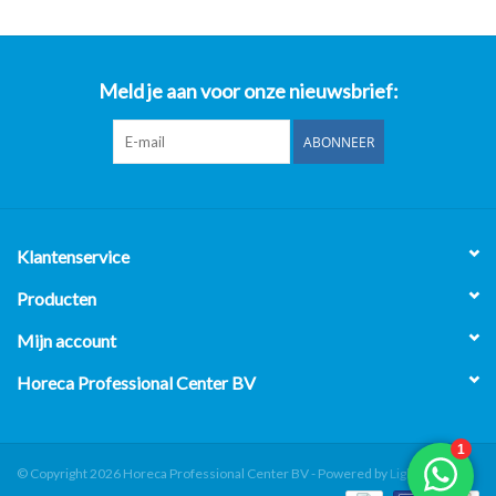
Meld je aan voor onze nieuwsbrief:
ABONNEER
Klantenservice
Producten
Mijn account
Horeca Professional Center BV
© Copyright 2026 Horeca Professional Center BV - Powered by
Lightspeed