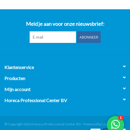
Meld je aan voor onze nieuwsbrief:
ABONNEER
Klantenservice
Producten
Mijn account
Horeca Professional Center BV
© Copyright 2026 Horeca Professional Center BV - Powered by
Lightspeed