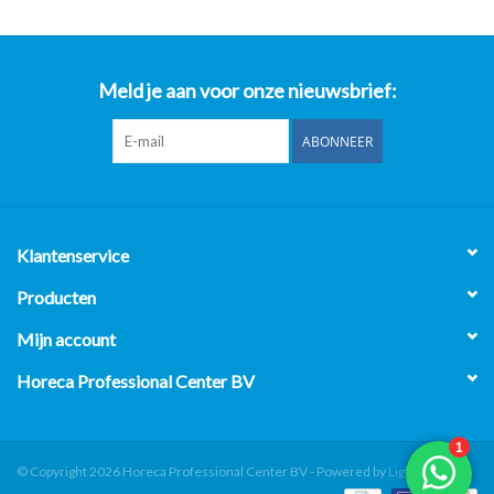
Meld je aan voor onze nieuwsbrief:
ABONNEER
Klantenservice
Producten
Mijn account
Horeca Professional Center BV
© Copyright 2026 Horeca Professional Center BV - Powered by
Lightspeed