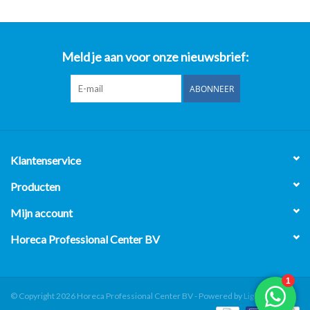
Meld je aan voor onze nieuwsbrief:
ABONNEER
Klantenservice
Producten
Mijn account
Horeca Professional Center BV
© Copyright 2026 Horeca Professional Center BV - Powered by
Lightspeed