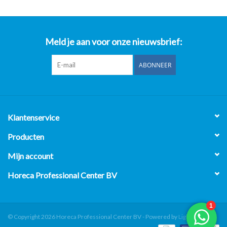
Meld je aan voor onze nieuwsbrief:
ABONNEER
Klantenservice
Producten
Mijn account
Horeca Professional Center BV
© Copyright 2026 Horeca Professional Center BV - Powered by
Lightspeed