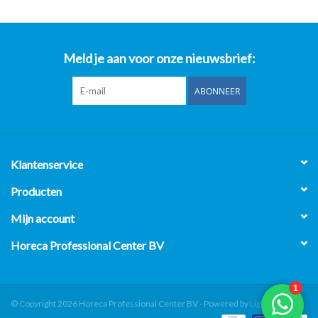
Meld je aan voor onze nieuwsbrief:
ABONNEER
Klantenservice
Producten
Mijn account
Horeca Professional Center BV
© Copyright 2026 Horeca Professional Center BV - Powered by
Lightspeed