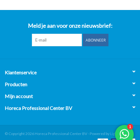
Meld je aan voor onze nieuwsbrief:
ABONNEER
Klantenservice
Producten
Mijn account
Horeca Professional Center BV
© Copyright 2026 Horeca Professional Center BV - Powered by
Lightspeed