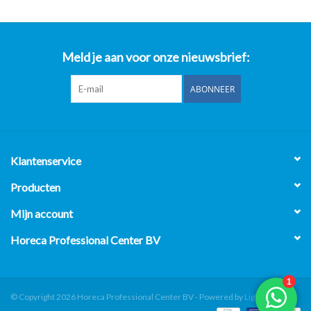
Meld je aan voor onze nieuwsbrief:
ABONNEER
Klantenservice
Producten
Mijn account
Horeca Professional Center BV
© Copyright 2026 Horeca Professional Center BV - Powered by
Lightspeed