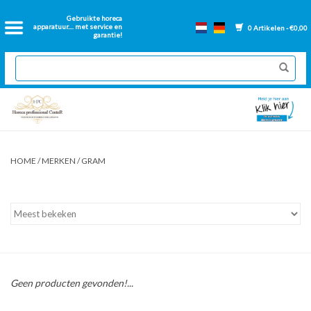
Home
Gebruikte horeca
apparatuur.... met service en
0 Artikelen - €0,00
garantie!
2dehands Horeca
Nieuwe apparatuur
Gereviseerde Bakwanden
HOME
/
MERKEN
/
GRAM
GN Bakken
Onderdelen bakwanden
Ventilatie kanalen
Geen producten gevonden!...
Over ons