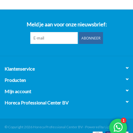
Meld je aan voor onze nieuwsbrief:
ABONNEER
Klantenservice
Producten
Mijn account
Horeca Professional Center BV
© Copyright 2026 Horeca Professional Center BV - Powered by
Lightspeed