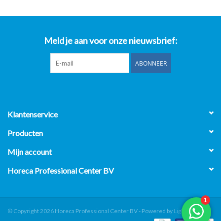
Meld je aan voor onze nieuwsbrief:
ABONNEER
Klantenservice
Producten
Mijn account
Horeca Professional Center BV
© Copyright 2026 Horeca Professional Center BV - Powered by
Lightspeed