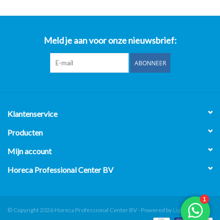
Meld je aan voor onze nieuwsbrief:
ABONNEER
Klantenservice
Producten
Mijn account
Horeca Professional Center BV
© Copyright 2026 Horeca Professional Center BV - Powered by
Lightspeed