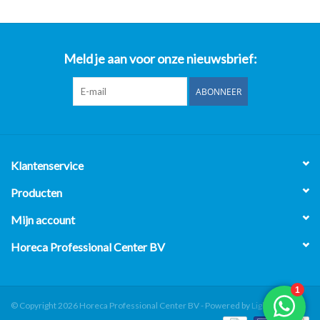
Meld je aan voor onze nieuwsbrief:
ABONNEER
Klantenservice
Producten
Mijn account
Horeca Professional Center BV
© Copyright 2026 Horeca Professional Center BV - Powered by
Lightspeed