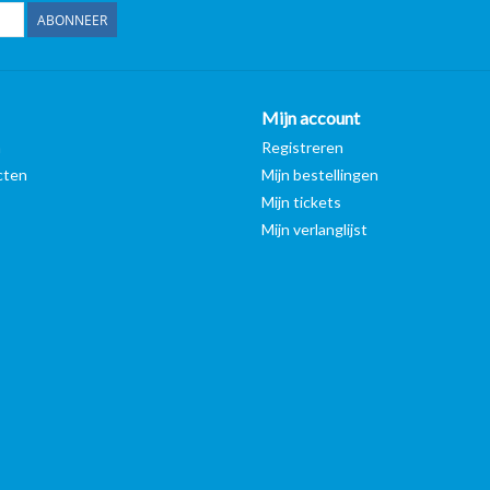
ABONNEER
Mijn account
n
Registreren
cten
Mijn bestellingen
Mijn tickets
Mijn verlanglijst