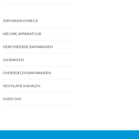
2DEHANDS HORECA
NIEUWE APPARATUUR
GEREVISEERDE BAKWANDEN
GN BAKKEN
ONDERDELEN BAKWANDEN
VENTILATIE KANALEN
OVER ONS