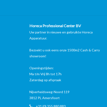
Horeca Professional Center BV
Uw partner in nieuwe en gebruikte Horeca
Apparatuur.
Bezoekt u ook eens onze 1500m2 Cash & Carry
showroom!
Openingstijden:
Ma t/m Vrij 8h tot 17h
Zaterdag op afspraak
Nijverheidsweg-Noord 119
3812 PL Amersfoort
+31 (0) 355 880 883