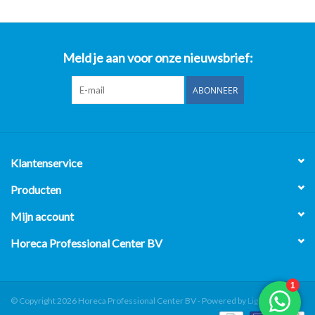
Meld je aan voor onze nieuwsbrief:
ABONNEER
Klantenservice
Producten
Mijn account
Horeca Professional Center BV
© Copyright 2026 Horeca Professional Center BV - Powered by
Lightspeed