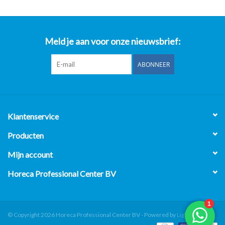
Meld je aan voor onze nieuwsbrief:
ABONNEER
Klantenservice
Producten
Mijn account
Horeca Professional Center BV
© Copyright 2026 Horeca Professional Center BV - Powered by
Lightspeed