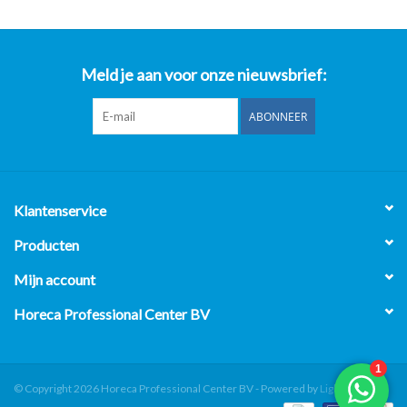
Meld je aan voor onze nieuwsbrief:
ABONNEER
Klantenservice
Producten
Mijn account
Horeca Professional Center BV
© Copyright 2026 Horeca Professional Center BV - Powered by
Lightspeed