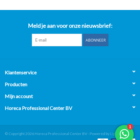
Meld je aan voor onze nieuwsbrief:
ABONNEER
Klantenservice
Producten
Mijn account
Horeca Professional Center BV
© Copyright 2026 Horeca Professional Center BV - Powered by
Lightspeed