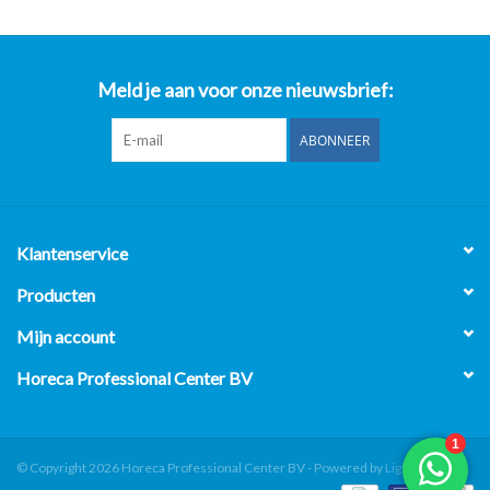
Meld je aan voor onze nieuwsbrief:
ABONNEER
Klantenservice
Producten
Mijn account
Horeca Professional Center BV
© Copyright 2026 Horeca Professional Center BV - Powered by
Lightspeed