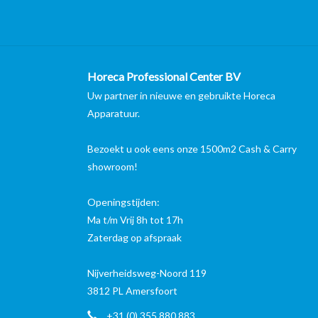
Horeca Professional Center BV
Uw partner in nieuwe en gebruikte Horeca
Apparatuur.
Bezoekt u ook eens onze 1500m2 Cash & Carry
showroom!
Openingstijden:
Ma t/m Vrij 8h tot 17h
Zaterdag op afspraak
Nijverheidsweg-Noord 119
3812 PL Amersfoort
+31 (0) 355 880 883