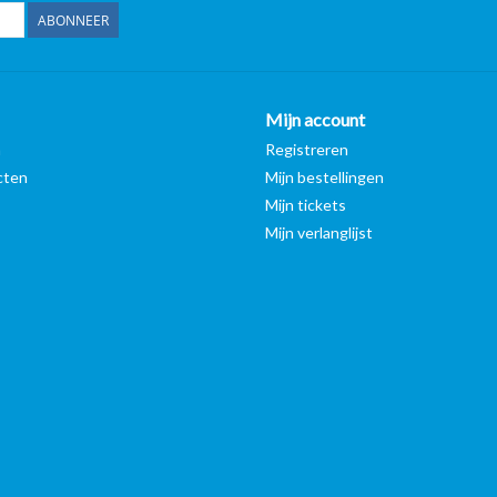
ABONNEER
Mijn account
n
Registreren
cten
Mijn bestellingen
Mijn tickets
Mijn verlanglijst