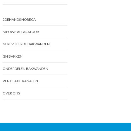
2DEHANDS HORECA
NIEUWE APPARATUUR
GEREVISEERDE BAKWANDEN
GN BAKKEN
ONDERDELEN BAKWANDEN
VENTILATIE KANALEN
OVER ONS