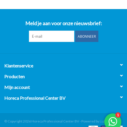
Meld je aan voor onze nieuwsbrief:
ABONNEER
Klantenservice
Producten
Mijn account
Horeca Professional Center BV
© Copyright 2026 Horeca Professional Center BV - Powered by
Lightspeed