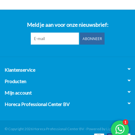
Meld je aan voor onze nieuwsbrief:
ABONNEER
Klantenservice
Producten
Mijn account
Horeca Professional Center BV
© Copyright 2026 Horeca Professional Center BV - Powered by
Lightspeed