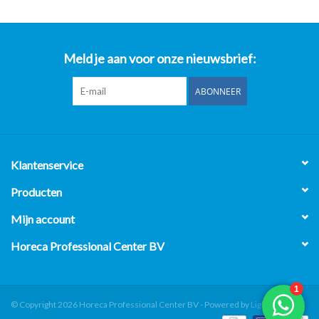
Meld je aan voor onze nieuwsbrief:
ABONNEER
Klantenservice
Producten
Mijn account
Horeca Professional Center BV
© Copyright 2026 Horeca Professional Center BV - Powered by
Lightspeed