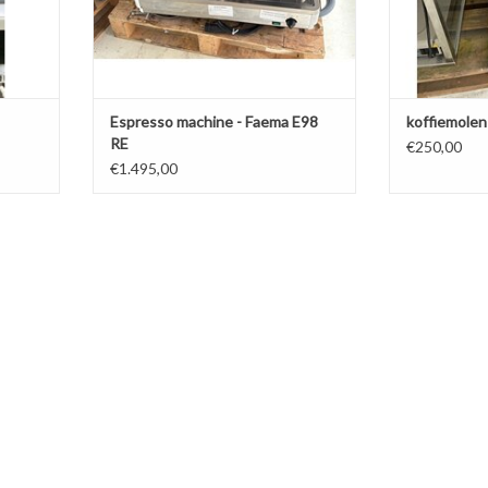
Espresso machine - Faema E98
koffiemolen
RE
€250,00
€1.495,00