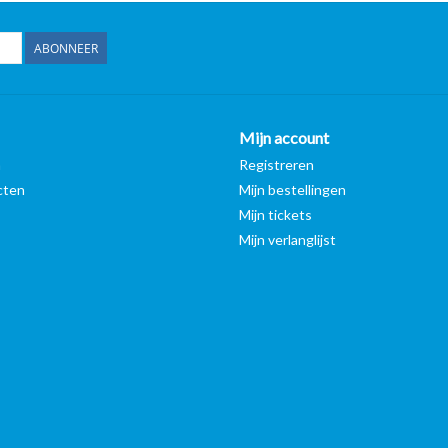
ABONNEER
Mijn account
n
Registreren
cten
Mijn bestellingen
Mijn tickets
Mijn verlanglijst