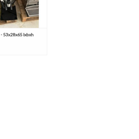
 - 53x28x65 lxbxh