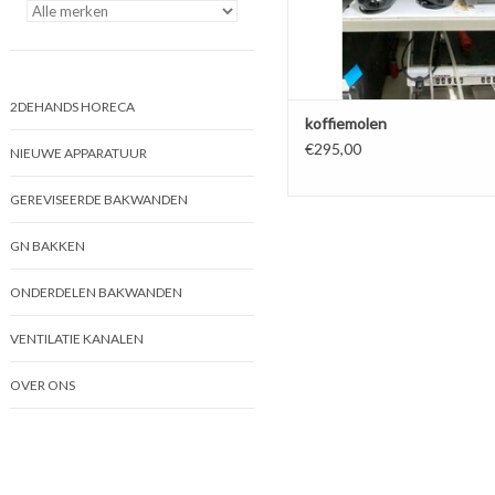
2DEHANDS HORECA
koffiemolen
€295,00
NIEUWE APPARATUUR
GEREVISEERDE BAKWANDEN
GN BAKKEN
ONDERDELEN BAKWANDEN
VENTILATIE KANALEN
OVER ONS