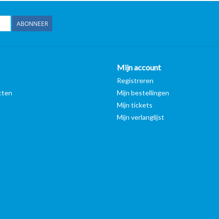
ABONNEER
Mijn account
n
Registreren
cten
Mijn bestellingen
Mijn tickets
Mijn verlanglijst