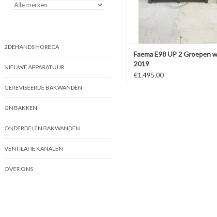
2DEHANDS HORECA
Faema E98 UP 2 Groepen wi
2019
NIEUWE APPARATUUR
€1.495,00
GEREVISEERDE BAKWANDEN
GN BAKKEN
ONDERDELEN BAKWANDEN
VENTILATIE KANALEN
OVER ONS