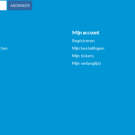
ABONNEER
Mijn account
n
Registreren
cten
Mijn bestellingen
Mijn tickets
Mijn verlanglijst