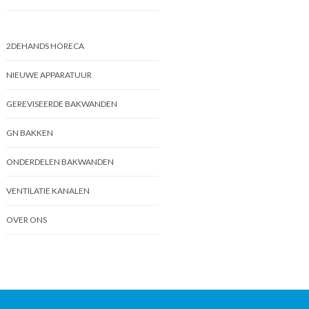
2DEHANDS HORECA
NIEUWE APPARATUUR
GEREVISEERDE BAKWANDEN
GN BAKKEN
ONDERDELEN BAKWANDEN
VENTILATIE KANALEN
OVER ONS