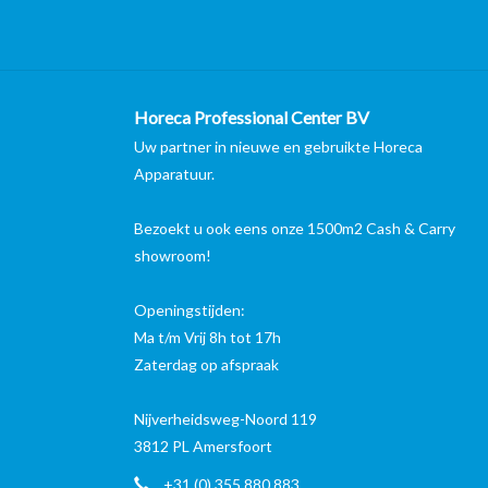
Horeca Professional Center BV
Uw partner in nieuwe en gebruikte Horeca
Apparatuur.
Bezoekt u ook eens onze 1500m2 Cash & Carry
showroom!
Openingstijden:
Ma t/m Vrij 8h tot 17h
Zaterdag op afspraak
Nijverheidsweg-Noord 119
3812 PL Amersfoort
+31 (0) 355 880 883