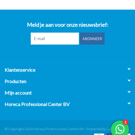
Meld je aan voor onze nieuwsbrief:
ABONNEER
Klantenservice
Producten
Mijn account
Horeca Professional Center BV
© Copyright 2026 Horeca Professional Center BV - Powered by
Lightspeed