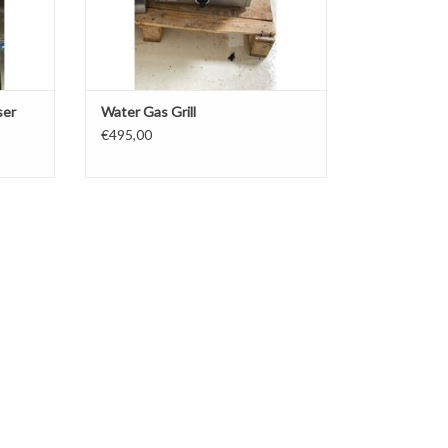
ser
Water Gas Grill
€495,00