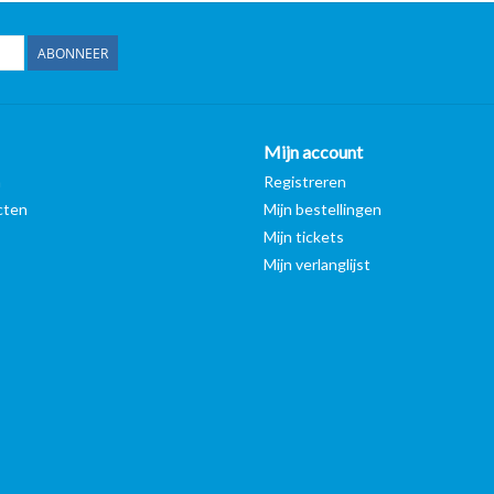
ABONNEER
Mijn account
n
Registreren
cten
Mijn bestellingen
Mijn tickets
Mijn verlanglijst