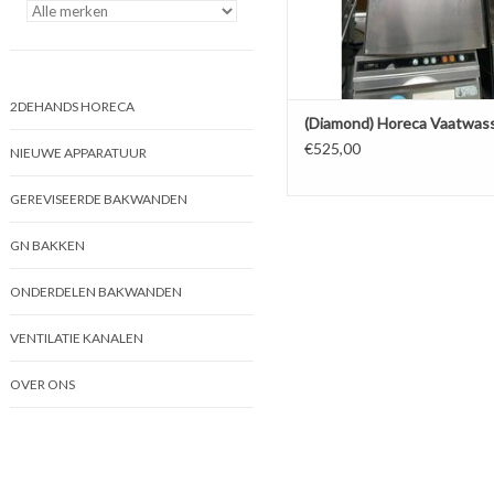
2DEHANDS HORECA
(Diamond) Horeca Vaatwas
€525,00
NIEUWE APPARATUUR
GEREVISEERDE BAKWANDEN
GN BAKKEN
ONDERDELEN BAKWANDEN
VENTILATIE KANALEN
OVER ONS