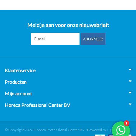
Meld je aan voor onze nieuwsbrief:
ABONNEER
Klantenservice
Producten
Mijn account
Horeca Professional Center BV
© Copyright 2026 Horeca Professional Center BV - Powered by
Lightspeed