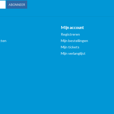
ABONNEER
Mijn account
n
Registreren
cten
Mijn bestellingen
Mijn tickets
Mijn verlanglijst