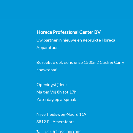
Horeca Professional Center BV
Uw partner in nieuwe en gebruikte Horeca
Apparatuur.
Bezoekt u ook eens onze 1500m2 Cash & Carry
showroom!
Openingstijden:
Ma t/m Vrij 8h tot 17h
Zaterdag op afspraak
Nijverheidsweg-Noord 119
3812 PL Amersfoort
+31 (0) 355 880 883