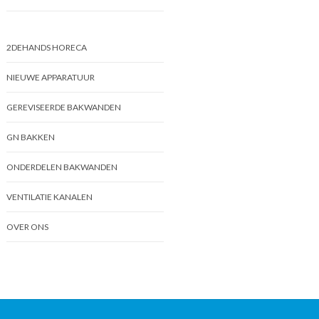
2DEHANDS HORECA
NIEUWE APPARATUUR
GEREVISEERDE BAKWANDEN
GN BAKKEN
ONDERDELEN BAKWANDEN
VENTILATIE KANALEN
OVER ONS