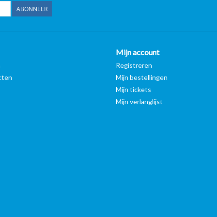
ABONNEER
Mijn account
n
Registreren
cten
Mijn bestellingen
Mijn tickets
Mijn verlanglijst