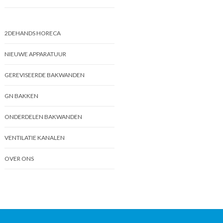
2DEHANDS HORECA
NIEUWE APPARATUUR
GEREVISEERDE BAKWANDEN
GN BAKKEN
ONDERDELEN BAKWANDEN
VENTILATIE KANALEN
OVER ONS