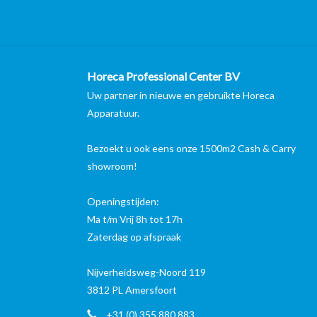
Horeca Professional Center BV
Uw partner in nieuwe en gebruikte Horeca
Apparatuur.
Bezoekt u ook eens onze 1500m2 Cash & Carry
showroom!
Openingstijden:
Ma t/m Vrij 8h tot 17h
Zaterdag op afspraak
Nijverheidsweg-Noord 119
3812 PL Amersfoort
+31 (0) 355 880 883