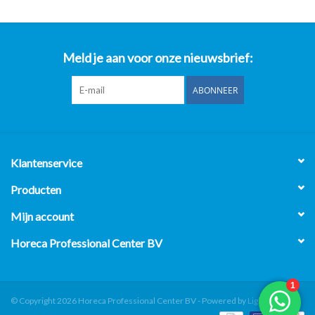
Meld je aan voor onze nieuwsbrief:
ABONNEER
Klantenservice
Producten
Mijn account
Horeca Professional Center BV
© Copyright 2026 Horeca Professional Center BV - Powered by
Lightspeed